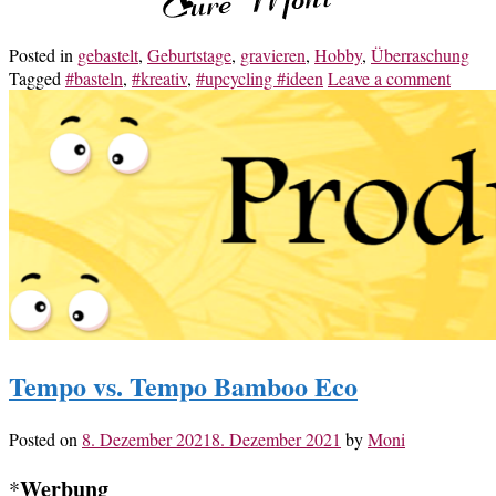
Posted in
gebastelt
,
Geburtstage
,
gravieren
,
Hobby
,
Überraschung
Tagged
#basteln
,
#kreativ
,
#upcycling #ideen
Leave a comment
Tempo vs. Tempo Bamboo Eco
Posted on
8. Dezember 2021
8. Dezember 2021
by
Moni
Werbung
*