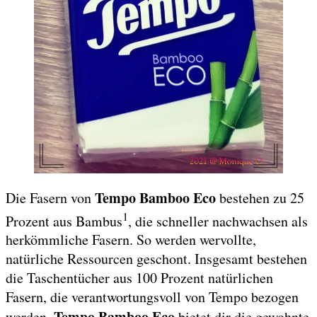
Tempo Bamboo Eco
Die Fasern von
bestehen zu 25
1
Prozent aus Bambus
, die schneller nachwachsen als
herkömmliche Fasern. So werden wervollte,
natürliche Ressourcen geschont. Insgesamt bestehen
die Taschentücher aus 100 Prozent natürlichen
Fasern, die verantwortungsvoll von Tempo bezogen
Tempo Bamboo Eco
werden.
bietet dir die gewohnte