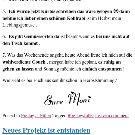
Ich würde jetzt Kürbis schreiben das wäre gelogen 🙂 dann
5.
nehme ich lieber einen schönen Kohlrabi
ist im Herbst mein
Lieblingsgemüse .
Es gibt Gemüsesorten da
bei uns nicht auf
6.
ist besser wenn es
den Tisch kommt
.
die
7. Was das Wochenende angeht, heute Abend freue ich mich auf
wohlverdiente Couch
es ruhig an
, morgen habe ich geplant,
gehen zu lassen
einfach entspannen
und Sonntag möchte ich
!
Wie sieht es bei Euch aus seit ihr schon in Herbststimmung?
Posted in
Freitags - Füller
Tagged
#freitagsfüller
Leave a comment
Neues Projekt ist entstanden