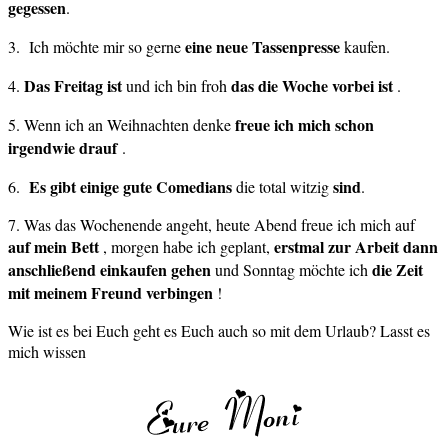
gegessen
.
eine neue Tassenpresse
3. Ich möchte mir so gerne
kaufen.
Das Freitag ist
das die Woche vorbei ist
4.
und ich bin froh
.
freue ich mich schon
5. Wenn ich an Weihnachten denke
irgendwie drauf
.
Es gibt einige gute
Comedians
sind
6.
die total witzig
.
7. Was das Wochenende angeht, heute Abend freue ich mich auf
auf mein Bett
erstmal zur Arbeit dann
, morgen habe ich geplant,
anschließend einkaufen gehen
die Zeit
und Sonntag möchte ich
mit meinem Freund verbingen
!
Wie ist es bei Euch geht es Euch auch so mit dem Urlaub? Lasst es
mich wissen