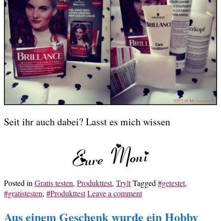
Seit ihr auch dabei? Lasst es mich wissen
Posted in
Gratis testen
,
Produkttest
,
Trylt
Tagged
#getestet
,
#gratistesten
,
#Produkttest
Leave a comment
Aus einem Geschenk wurde ein Hobby