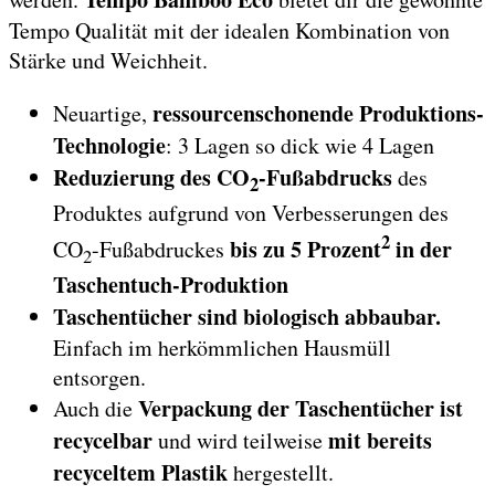
Tempo Qualität mit der idealen Kombination von
Stärke und Weichheit.
ressourcenschonende Produktions-
Neuartige,
Technologie
: 3 Lagen so dick wie 4 Lagen
Reduzierung des CO
-Fußabdrucks
des
2
Produktes aufgrund von Verbesserungen des
2
bis zu 5 Prozent
in der
CO
-Fußabdruckes
2
Taschentuch-Produktion
Taschentücher sind biologisch abbaubar.
Einfach im herkömmlichen Hausmüll
entsorgen.
Verpackung der Taschentücher ist
Auch die
recycelbar
mit bereits
und wird teilweise
recyceltem Plastik
hergestellt.