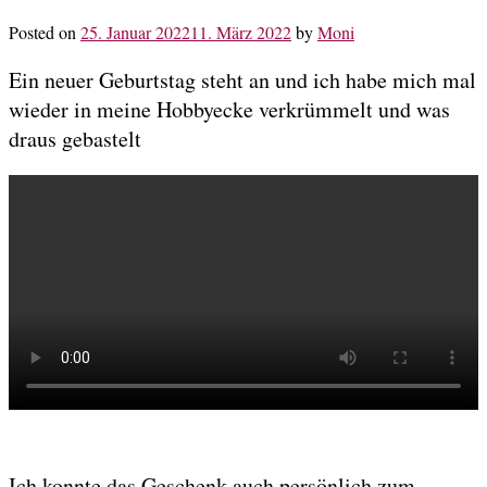
Posted on
25. Januar 2022
11. März 2022
by
Moni
Ein neuer Geburtstag steht an und ich habe mich mal
wieder in meine Hobbyecke verkrümmelt und was
draus gebastelt
Ich konnte das Geschenk auch persönlich zum