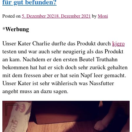
für gut befunden?
Posted on
5. Dezember 2021
8. Dezember 2021
by
Moni
Werbung
*
Unser Kater Charlie durfte das Produkt durch
kjero
testen und war auch sehr neugierig als das Produkt
an kam. Nachdem er den ersten Beutel Truthahn
bekommen hat hat er sich doch sehr zurück gehalten
mit dem fressen aber er hat sein Napf leer gemacht.
Unser Kater ist sehr wählerisch was Nassfutter
angeht muss an dazu sagen.