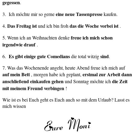
gegessen
.
eine neue Tassenpresse
3. Ich möchte mir so gerne
kaufen.
Das Freitag ist
das die Woche vorbei ist
4.
und ich bin froh
.
freue ich mich schon
5. Wenn ich an Weihnachten denke
irgendwie drauf
.
Es gibt einige gute
Comedians
sind
6.
die total witzig
.
7. Was das Wochenende angeht, heute Abend freue ich mich auf
auf mein Bett
erstmal zur Arbeit dann
, morgen habe ich geplant,
anschließend einkaufen gehen
die Zeit
und Sonntag möchte ich
mit meinem Freund verbingen
!
Wie ist es bei Euch geht es Euch auch so mit dem Urlaub? Lasst es
mich wissen