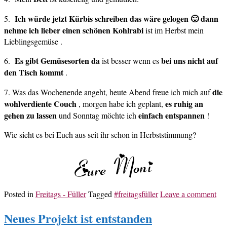
Ich würde jetzt Kürbis schreiben das wäre gelogen 🙂 dann
5.
nehme ich lieber einen schönen Kohlrabi
ist im Herbst mein
Lieblingsgemüse .
Es gibt Gemüsesorten da
bei uns nicht auf
6.
ist besser wenn es
den Tisch kommt
.
die
7. Was das Wochenende angeht, heute Abend freue ich mich auf
wohlverdiente Couch
es ruhig an
, morgen habe ich geplant,
gehen zu lassen
einfach entspannen
und Sonntag möchte ich
!
Wie sieht es bei Euch aus seit ihr schon in Herbststimmung?
Posted in
Freitags - Füller
Tagged
#freitagsfüller
Leave a comment
Neues Projekt ist entstanden