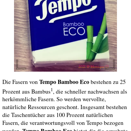
Tempo Bamboo Eco
Die Fasern von
bestehen zu 25
1
Prozent aus Bambus
, die schneller nachwachsen als
herkömmliche Fasern. So werden wervollte,
natürliche Ressourcen geschont. Insgesamt bestehen
die Taschentücher aus 100 Prozent natürlichen
Fasern, die verantwortungsvoll von Tempo bezogen
Tempo Bamboo Eco
werden.
bietet dir die gewohnte