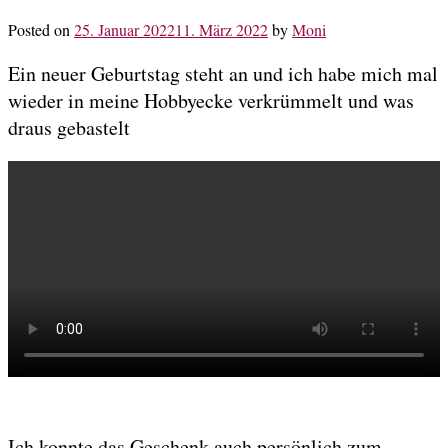
Posted on
25. Januar 2022
11. März 2022
by
Moni
Ein neuer Geburtstag steht an und ich habe mich mal
wieder in meine Hobbyecke verkrümmelt und was
draus gebastelt
Ich konnte das Geschenk auch persönlich zum