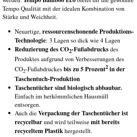
Tempo Qualität mit der idealen Kombination von
Stärke und Weichheit.
ressourcenschonende Produktions-
Neuartige,
Technologie
: 3 Lagen so dick wie 4 Lagen
Reduzierung des CO
-Fußabdrucks
des
2
Produktes aufgrund von Verbesserungen des
2
bis zu 5 Prozent
in der
CO
-Fußabdruckes
2
Taschentuch-Produktion
Taschentücher sind biologisch abbaubar.
Einfach im herkömmlichen Hausmüll
entsorgen.
Verpackung der Taschentücher ist
Auch die
recycelbar
mit bereits
und wird teilweise
recyceltem Plastik
hergestellt.