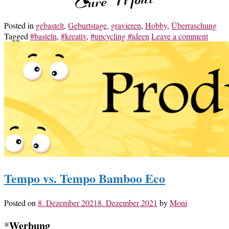
Posted in
gebastelt
,
Geburtstage
,
gravieren
,
Hobby
,
Überraschung
Tagged
#basteln
,
#kreativ
,
#upcycling #ideen
Leave a comment
Tempo vs. Tempo Bamboo Eco
Posted on
8. Dezember 2021
8. Dezember 2021
by
Moni
Werbung
*