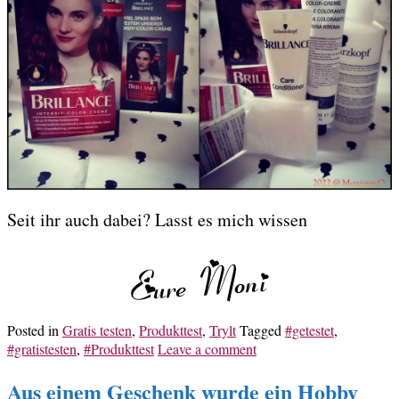
Seit ihr auch dabei? Lasst es mich wissen
Posted in
Gratis testen
,
Produkttest
,
Trylt
Tagged
#getestet
,
#gratistesten
,
#Produkttest
Leave a comment
Aus einem Geschenk wurde ein Hobby