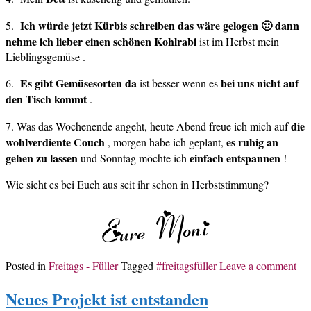
Ich würde jetzt Kürbis schreiben das wäre gelogen 🙂 dann
5.
nehme ich lieber einen schönen Kohlrabi
ist im Herbst mein
Lieblingsgemüse .
Es gibt Gemüsesorten da
bei uns nicht auf
6.
ist besser wenn es
den Tisch kommt
.
die
7. Was das Wochenende angeht, heute Abend freue ich mich auf
wohlverdiente Couch
es ruhig an
, morgen habe ich geplant,
gehen zu lassen
einfach entspannen
und Sonntag möchte ich
!
Wie sieht es bei Euch aus seit ihr schon in Herbststimmung?
Posted in
Freitags - Füller
Tagged
#freitagsfüller
Leave a comment
Neues Projekt ist entstanden