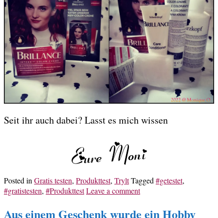
Seit ihr auch dabei? Lasst es mich wissen
Posted in
Gratis testen
,
Produkttest
,
Trylt
Tagged
#getestet
,
#gratistesten
,
#Produkttest
Leave a comment
Aus einem Geschenk wurde ein Hobby