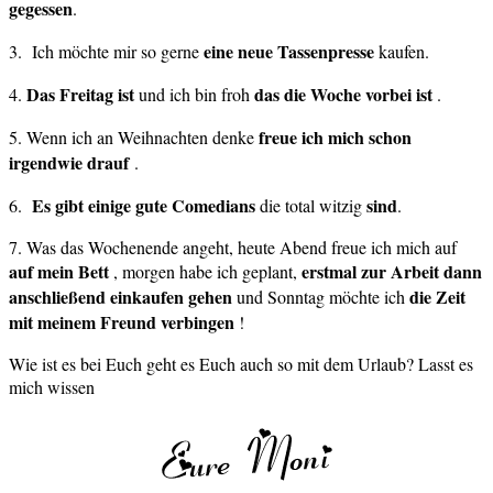
gegessen
.
eine neue Tassenpresse
3. Ich möchte mir so gerne
kaufen.
Das Freitag ist
das die Woche vorbei ist
4.
und ich bin froh
.
freue ich mich schon
5. Wenn ich an Weihnachten denke
irgendwie drauf
.
Es gibt einige gute
Comedians
sind
6.
die total witzig
.
7. Was das Wochenende angeht, heute Abend freue ich mich auf
auf mein Bett
erstmal zur Arbeit dann
, morgen habe ich geplant,
anschließend einkaufen gehen
die Zeit
und Sonntag möchte ich
mit meinem Freund verbingen
!
Wie ist es bei Euch geht es Euch auch so mit dem Urlaub? Lasst es
mich wissen