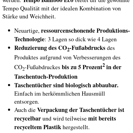
Tempo Qualität mit der idealen Kombination von
Stärke und Weichheit.
ressourcenschonende Produktions-
Neuartige,
Technologie
: 3 Lagen so dick wie 4 Lagen
Reduzierung des CO
-Fußabdrucks
des
2
Produktes aufgrund von Verbesserungen des
2
bis zu 5 Prozent
in der
CO
-Fußabdruckes
2
Taschentuch-Produktion
Taschentücher sind biologisch abbaubar.
Einfach im herkömmlichen Hausmüll
entsorgen.
Verpackung der Taschentücher ist
Auch die
recycelbar
mit bereits
und wird teilweise
recyceltem Plastik
hergestellt.