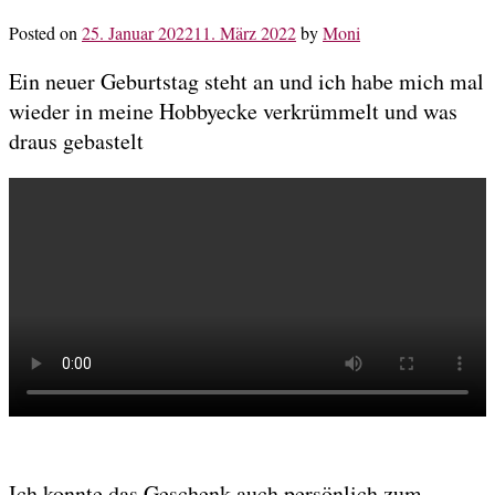
Posted on
25. Januar 2022
11. März 2022
by
Moni
Ein neuer Geburtstag steht an und ich habe mich mal
wieder in meine Hobbyecke verkrümmelt und was
draus gebastelt
Ich konnte das Geschenk auch persönlich zum