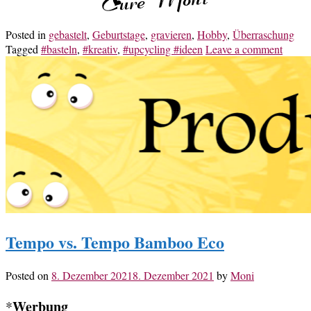
Posted in
gebastelt
,
Geburtstage
,
gravieren
,
Hobby
,
Überraschung
Tagged
#basteln
,
#kreativ
,
#upcycling #ideen
Leave a comment
Tempo vs. Tempo Bamboo Eco
Posted on
8. Dezember 2021
8. Dezember 2021
by
Moni
Werbung
*