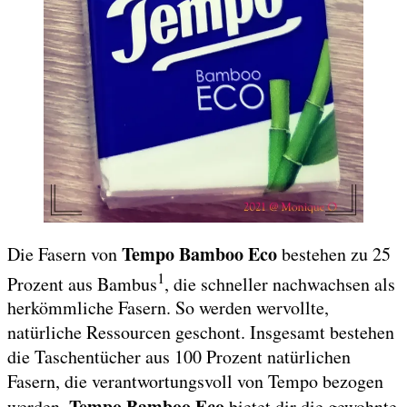
Tempo Bamboo Eco
Die Fasern von
bestehen zu 25
1
Prozent aus Bambus
, die schneller nachwachsen als
herkömmliche Fasern. So werden wervollte,
natürliche Ressourcen geschont. Insgesamt bestehen
die Taschentücher aus 100 Prozent natürlichen
Fasern, die verantwortungsvoll von Tempo bezogen
Tempo Bamboo Eco
werden.
bietet dir die gewohnte