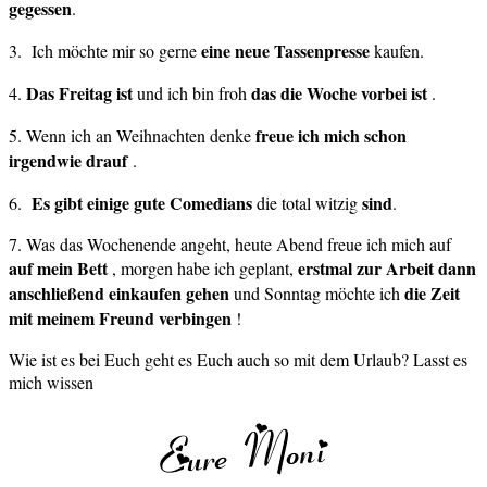
gegessen
.
eine neue Tassenpresse
3. Ich möchte mir so gerne
kaufen.
Das Freitag ist
das die Woche vorbei ist
4.
und ich bin froh
.
freue ich mich schon
5. Wenn ich an Weihnachten denke
irgendwie drauf
.
Es gibt einige gute
Comedians
sind
6.
die total witzig
.
7. Was das Wochenende angeht, heute Abend freue ich mich auf
auf mein Bett
erstmal zur Arbeit dann
, morgen habe ich geplant,
anschließend einkaufen gehen
die Zeit
und Sonntag möchte ich
mit meinem Freund verbingen
!
Wie ist es bei Euch geht es Euch auch so mit dem Urlaub? Lasst es
mich wissen