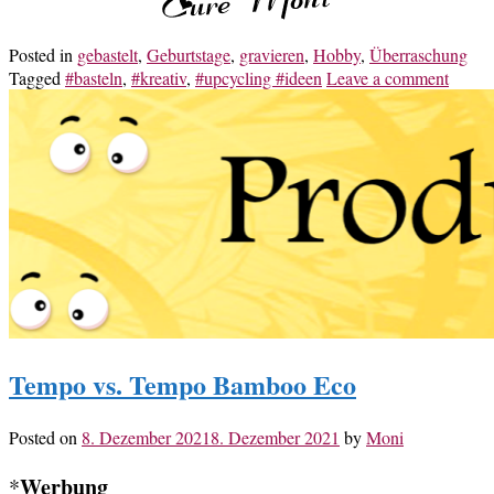
Posted in
gebastelt
,
Geburtstage
,
gravieren
,
Hobby
,
Überraschung
Tagged
#basteln
,
#kreativ
,
#upcycling #ideen
Leave a comment
Tempo vs. Tempo Bamboo Eco
Posted on
8. Dezember 2021
8. Dezember 2021
by
Moni
Werbung
*