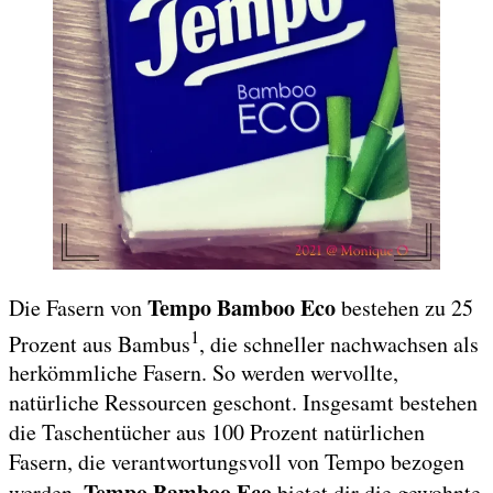
Tempo Bamboo Eco
Die Fasern von
bestehen zu 25
1
Prozent aus Bambus
, die schneller nachwachsen als
herkömmliche Fasern. So werden wervollte,
natürliche Ressourcen geschont. Insgesamt bestehen
die Taschentücher aus 100 Prozent natürlichen
Fasern, die verantwortungsvoll von Tempo bezogen
Tempo Bamboo Eco
werden.
bietet dir die gewohnte