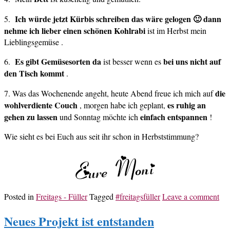
Ich würde jetzt Kürbis schreiben das wäre gelogen 🙂 dann
5.
nehme ich lieber einen schönen Kohlrabi
ist im Herbst mein
Lieblingsgemüse .
Es gibt Gemüsesorten da
bei uns nicht auf
6.
ist besser wenn es
den Tisch kommt
.
die
7. Was das Wochenende angeht, heute Abend freue ich mich auf
wohlverdiente Couch
es ruhig an
, morgen habe ich geplant,
gehen zu lassen
einfach entspannen
und Sonntag möchte ich
!
Wie sieht es bei Euch aus seit ihr schon in Herbststimmung?
Posted in
Freitags - Füller
Tagged
#freitagsfüller
Leave a comment
Neues Projekt ist entstanden