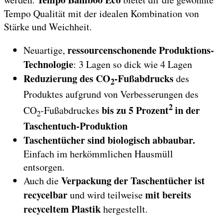
Tempo Qualität mit der idealen Kombination von
Stärke und Weichheit.
ressourcenschonende Produktions-
Neuartige,
Technologie
: 3 Lagen so dick wie 4 Lagen
Reduzierung des CO
-Fußabdrucks
des
2
Produktes aufgrund von Verbesserungen des
2
bis zu 5 Prozent
in der
CO
-Fußabdruckes
2
Taschentuch-Produktion
Taschentücher sind biologisch abbaubar.
Einfach im herkömmlichen Hausmüll
entsorgen.
Verpackung der Taschentücher ist
Auch die
recycelbar
mit bereits
und wird teilweise
recyceltem Plastik
hergestellt.