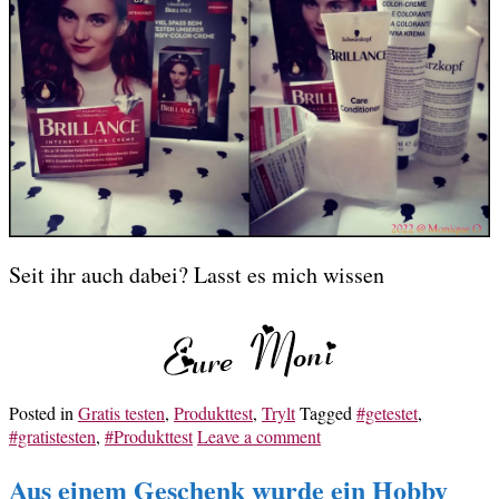
Seit ihr auch dabei? Lasst es mich wissen
Posted in
Gratis testen
,
Produkttest
,
Trylt
Tagged
#getestet
,
#gratistesten
,
#Produkttest
Leave a comment
Aus einem Geschenk wurde ein Hobby