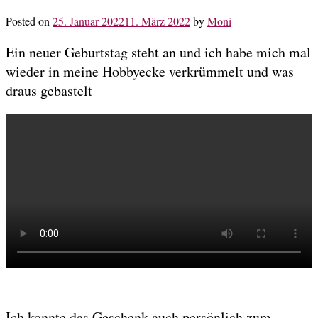
Posted on
25. Januar 2022
11. März 2022
by
Moni
Ein neuer Geburtstag steht an und ich habe mich mal
wieder in meine Hobbyecke verkrümmelt und was
draus gebastelt
Ich konnte das Geschenk auch persönlich zum