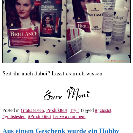
Seit ihr auch dabei? Lasst es mich wissen
Posted in
Gratis testen
,
Produkttest
,
Trylt
Tagged
#getestet
,
#gratistesten
,
#Produkttest
Leave a comment
Aus einem Geschenk wurde ein Hobby