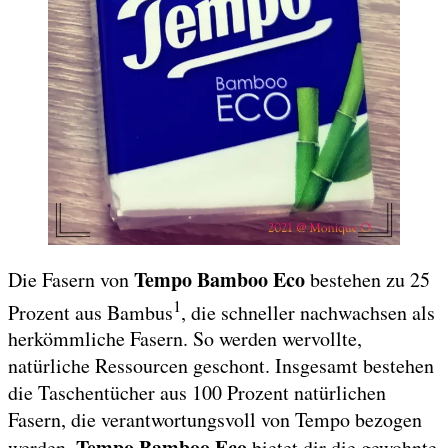
Tempo Bamboo Eco
Die Fasern von
bestehen zu 25
1
Prozent aus Bambus
, die schneller nachwachsen als
herkömmliche Fasern. So werden wervollte,
natürliche Ressourcen geschont. Insgesamt bestehen
die Taschentücher aus 100 Prozent natürlichen
Fasern, die verantwortungsvoll von Tempo bezogen
Tempo Bamboo Eco
werden.
bietet dir die gewohnte