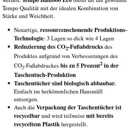
Tempo Qualität mit der idealen Kombination von
Stärke und Weichheit.
ressourcenschonende Produktions-
Neuartige,
Technologie
: 3 Lagen so dick wie 4 Lagen
Reduzierung des CO
-Fußabdrucks
des
2
Produktes aufgrund von Verbesserungen des
2
bis zu 5 Prozent
in der
CO
-Fußabdruckes
2
Taschentuch-Produktion
Taschentücher sind biologisch abbaubar.
Einfach im herkömmlichen Hausmüll
entsorgen.
Verpackung der Taschentücher ist
Auch die
recycelbar
mit bereits
und wird teilweise
recyceltem Plastik
hergestellt.