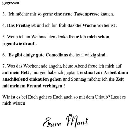
gegessen
.
eine neue Tassenpresse
3. Ich möchte mir so gerne
kaufen.
Das Freitag ist
das die Woche vorbei ist
4.
und ich bin froh
.
freue ich mich schon
5. Wenn ich an Weihnachten denke
irgendwie drauf
.
Es gibt einige gute
Comedians
sind
6.
die total witzig
.
7. Was das Wochenende angeht, heute Abend freue ich mich auf
auf mein Bett
erstmal zur Arbeit dann
, morgen habe ich geplant,
anschließend einkaufen gehen
die Zeit
und Sonntag möchte ich
mit meinem Freund verbingen
!
Wie ist es bei Euch geht es Euch auch so mit dem Urlaub? Lasst es
mich wissen