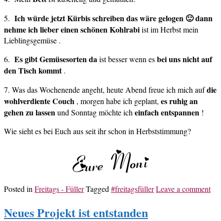
Ich würde jetzt Kürbis schreiben das wäre gelogen 🙂 dann
5.
nehme ich lieber einen schönen Kohlrabi
ist im Herbst mein
Lieblingsgemüse .
Es gibt Gemüsesorten da
bei uns nicht auf
6.
ist besser wenn es
den Tisch kommt
.
die
7. Was das Wochenende angeht, heute Abend freue ich mich auf
wohlverdiente Couch
es ruhig an
, morgen habe ich geplant,
gehen zu lassen
einfach entspannen
und Sonntag möchte ich
!
Wie sieht es bei Euch aus seit ihr schon in Herbststimmung?
Posted in
Freitags - Füller
Tagged
#freitagsfüller
Leave a comment
Neues Projekt ist entstanden