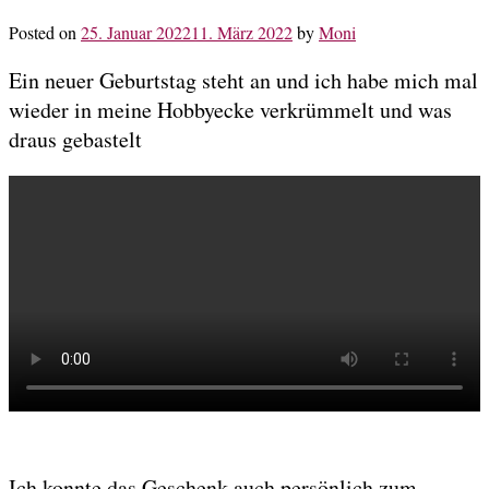
Posted on
25. Januar 2022
11. März 2022
by
Moni
Ein neuer Geburtstag steht an und ich habe mich mal
wieder in meine Hobbyecke verkrümmelt und was
draus gebastelt
Ich konnte das Geschenk auch persönlich zum