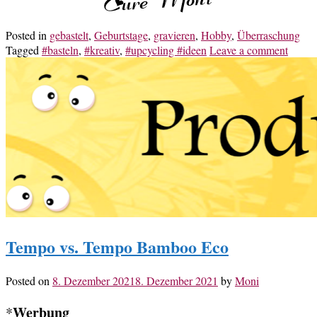
Posted in
gebastelt
,
Geburtstage
,
gravieren
,
Hobby
,
Überraschung
Tagged
#basteln
,
#kreativ
,
#upcycling #ideen
Leave a comment
Tempo vs. Tempo Bamboo Eco
Posted on
8. Dezember 2021
8. Dezember 2021
by
Moni
Werbung
*