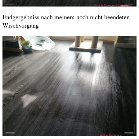
Endgergebniss nach meinem noch nicht beendeten
Wischvorgang