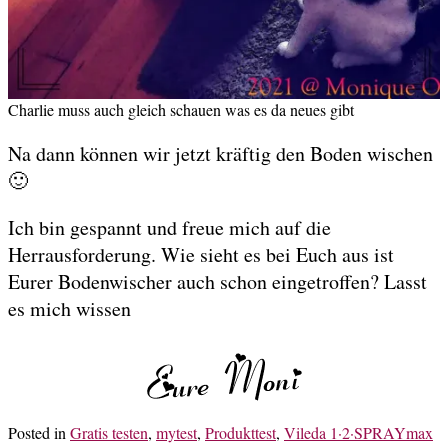
Charlie muss auch gleich schauen was es da neues gibt
Na dann können wir jetzt kräftig den Boden wischen
🙂
Ich bin gespannt und freue mich auf die
Herrausforderung. Wie sieht es bei Euch aus ist
Eurer Bodenwischer auch schon eingetroffen? Lasst
es mich wissen
Posted in
Gratis testen
,
mytest
,
Produkttest
,
Vileda 1·2·SPRAYmax