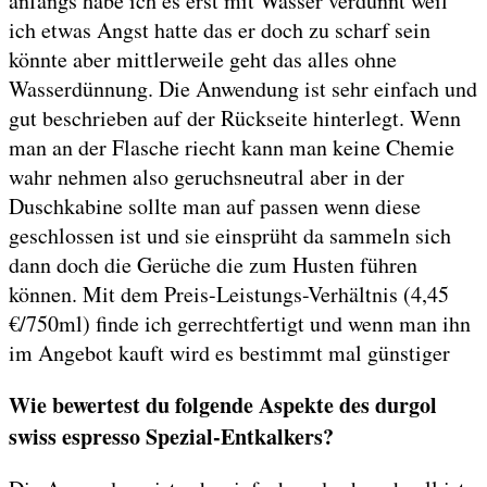
anfangs habe ich es erst mit Wasser verdünnt weil
ich etwas Angst hatte das er doch zu scharf sein
könnte aber mittlerweile geht das alles ohne
Wasserdünnung. Die Anwendung ist sehr einfach und
gut beschrieben auf der Rückseite hinterlegt. Wenn
man an der Flasche riecht kann man keine Chemie
wahr nehmen also geruchsneutral aber in der
Duschkabine sollte man auf passen wenn diese
geschlossen ist und sie einsprüht da sammeln sich
dann doch die Gerüche die zum Husten führen
können. Mit dem Preis-Leistungs-Verhältnis (4,45
€/750ml) finde ich gerrechtfertigt und wenn man ihn
im Angebot kauft wird es bestimmt mal günstiger
Wie bewertest du folgende Aspekte des durgol
swiss espresso Spezial-Entkalkers?