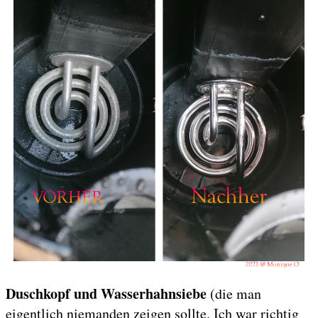
Duschkopf und Wasserhahnsiebe
(die man
eigentlich niemanden zeigen sollte. Ich war richtig