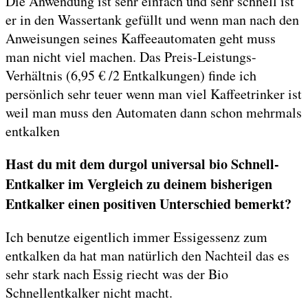
Die Anwendung ist sehr einfach und sehr schnell ist
er in den Wassertank gefüllt und wenn man nach den
Anweisungen seines Kaffeeautomaten geht muss
man nicht viel machen. Das Preis-Leistungs-
Verhältnis (6,95 € /2 Entkalkungen) finde ich
persönlich sehr teuer wenn man viel Kaffeetrinker ist
weil man muss den Automaten dann schon mehrmals
entkalken
Hast du mit dem durgol universal bio Schnell-
Entkalker im Vergleich zu deinem bisherigen
Entkalker einen positiven Unterschied bemerkt?
Ich benutze eigentlich immer Essigessenz zum
entkalken da hat man natürlich den Nachteil das es
sehr stark nach Essig riecht was der Bio
Schnellentkalker nicht macht.