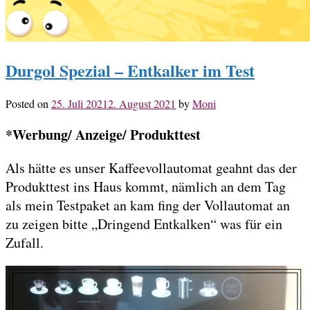
Durgol Spezial – Entkalker im Test
Posted on
25. Juli 2021
2. August 2021
by
Moni
*Werbung/ Anzeige/ Produkttest
Als hätte es unser Kaffeevollautomat geahnt das der
Produkttest ins Haus kommt, nämlich an dem Tag
als mein Testpaket an kam fing der Vollautomat an
zu zeigen bitte „Dringend Entkalken“ was für ein
Zufall.