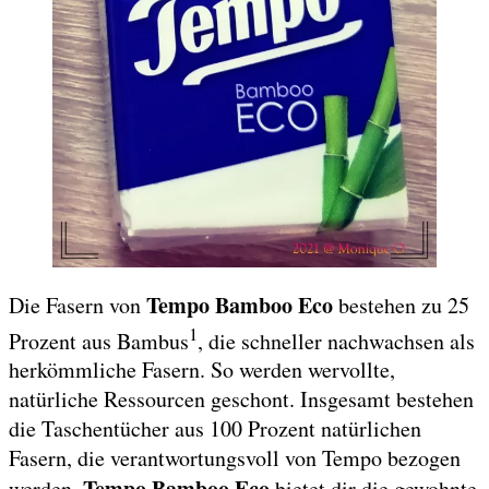
Tempo Bamboo Eco
Die Fasern von
bestehen zu 25
1
Prozent aus Bambus
, die schneller nachwachsen als
herkömmliche Fasern. So werden wervollte,
natürliche Ressourcen geschont. Insgesamt bestehen
die Taschentücher aus 100 Prozent natürlichen
Fasern, die verantwortungsvoll von Tempo bezogen
Tempo Bamboo Eco
werden.
bietet dir die gewohnte