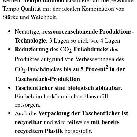
Tempo Qualität mit der idealen Kombination von
Stärke und Weichheit.
ressourcenschonende Produktions-
Neuartige,
Technologie
: 3 Lagen so dick wie 4 Lagen
Reduzierung des CO
-Fußabdrucks
des
2
Produktes aufgrund von Verbesserungen des
2
bis zu 5 Prozent
in der
CO
-Fußabdruckes
2
Taschentuch-Produktion
Taschentücher sind biologisch abbaubar.
Einfach im herkömmlichen Hausmüll
entsorgen.
Verpackung der Taschentücher ist
Auch die
recycelbar
mit bereits
und wird teilweise
recyceltem Plastik
hergestellt.