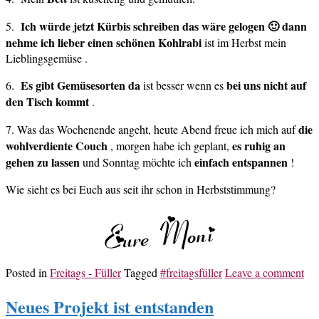
Ich würde jetzt Kürbis schreiben das wäre gelogen 🙂 dann
5.
nehme ich lieber einen schönen Kohlrabi
ist im Herbst mein
Lieblingsgemüse .
Es gibt Gemüsesorten da
bei uns nicht auf
6.
ist besser wenn es
den Tisch kommt
.
die
7. Was das Wochenende angeht, heute Abend freue ich mich auf
wohlverdiente Couch
es ruhig an
, morgen habe ich geplant,
gehen zu lassen
einfach entspannen
und Sonntag möchte ich
!
Wie sieht es bei Euch aus seit ihr schon in Herbststimmung?
Posted in
Freitags - Füller
Tagged
#freitagsfüller
Leave a comment
Neues Projekt ist entstanden