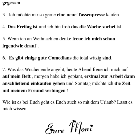
gegessen
.
eine neue Tassenpresse
3. Ich möchte mir so gerne
kaufen.
Das Freitag ist
das die Woche vorbei ist
4.
und ich bin froh
.
freue ich mich schon
5. Wenn ich an Weihnachten denke
irgendwie drauf
.
Es gibt einige gute
Comedians
sind
6.
die total witzig
.
7. Was das Wochenende angeht, heute Abend freue ich mich auf
auf mein Bett
erstmal zur Arbeit dann
, morgen habe ich geplant,
anschließend einkaufen gehen
die Zeit
und Sonntag möchte ich
mit meinem Freund verbingen
!
Wie ist es bei Euch geht es Euch auch so mit dem Urlaub? Lasst es
mich wissen