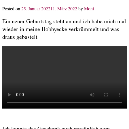
Posted on
25. Januar 2022
11. März 2022
by
Moni
Ein neuer Geburtstag steht an und ich habe mich mal
wieder in meine Hobbyecke verkrümmelt und was
draus gebastelt
Ich konnte das Geschenk auch persönlich zum