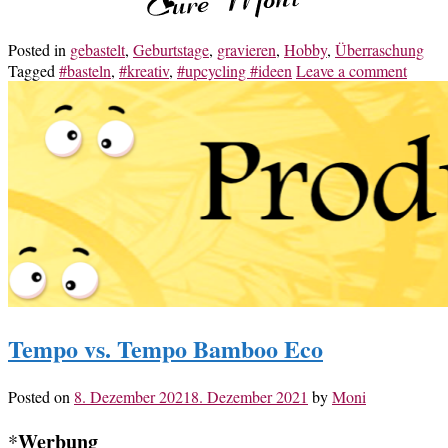
Posted in
gebastelt
,
Geburtstage
,
gravieren
,
Hobby
,
Überraschung
Tagged
#basteln
,
#kreativ
,
#upcycling #ideen
Leave a comment
Tempo vs. Tempo Bamboo Eco
Posted on
8. Dezember 2021
8. Dezember 2021
by
Moni
Werbung
*