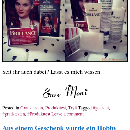
Seit ihr auch dabei? Lasst es mich wissen
Posted in
Gratis testen
,
Produkttest
,
Trylt
Tagged
#getestet
,
#gratistesten
,
#Produkttest
Leave a comment
Aus einem Geschenk wurde ein Hobby