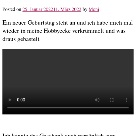
Posted on
25. Januar 2022
11. März 2022
by
Moni
Ein neuer Geburtstag steht an und ich habe mich mal
wieder in meine Hobbyecke verkrümmelt und was
draus gebastelt
Ich konnte das Geschenk auch persönlich zum