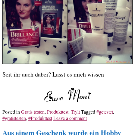
Seit ihr auch dabei? Lasst es mich wissen
Posted in
Gratis testen
,
Produkttest
,
Trylt
Tagged
#getestet
,
#gratistesten
,
#Produkttest
Leave a comment
Aus einem Geschenk wurde ein Hobby