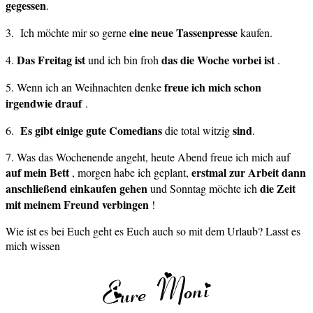
gegessen
.
eine neue Tassenpresse
3. Ich möchte mir so gerne
kaufen.
Das Freitag ist
das die Woche vorbei ist
4.
und ich bin froh
.
freue ich mich schon
5. Wenn ich an Weihnachten denke
irgendwie drauf
.
Es gibt einige gute
Comedians
sind
6.
die total witzig
.
7. Was das Wochenende angeht, heute Abend freue ich mich auf
auf mein Bett
erstmal zur Arbeit dann
, morgen habe ich geplant,
anschließend einkaufen gehen
die Zeit
und Sonntag möchte ich
mit meinem Freund verbingen
!
Wie ist es bei Euch geht es Euch auch so mit dem Urlaub? Lasst es
mich wissen