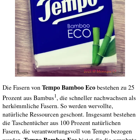
Tempo Bamboo Eco
Die Fasern von
bestehen zu 25
1
Prozent aus Bambus
, die schneller nachwachsen als
herkömmliche Fasern. So werden wervollte,
natürliche Ressourcen geschont. Insgesamt bestehen
die Taschentücher aus 100 Prozent natürlichen
Fasern, die verantwortungsvoll von Tempo bezogen
Tempo Bamboo Eco
werden.
bietet dir die gewohnte