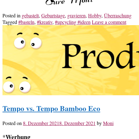
Posted in
gebastelt
,
Geburtstage
,
gravieren
,
Hobby
,
Überraschung
Tagged
#basteln
,
#kreativ
,
#upcycling #ideen
Leave a comment
Tempo vs. Tempo Bamboo Eco
Posted on
8. Dezember 2021
8. Dezember 2021
by
Moni
Werbung
*