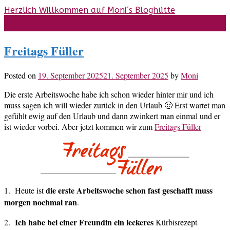
Skip
Herzlich Willkommen auf Moni´s Bloghütte
to
content
Freitags Füller
Posted on
19. September 2025
21. September 2025
by
Moni
Die erste Arbeitswoche habe ich schon wieder hinter mir und ich
muss sagen ich will wieder zurück in den Urlaub 🙂 Erst wartet man
gefühlt ewig auf den Urlaub und dann zwinkert man einmal und er
ist wieder vorbei. Aber jetzt kommen wir zum
Freitags Füller
die erste Arbeitswoche schon fast geschafft muss
1. Heute ist
morgen nochmal ran
.
Ich habe bei einer Freundin ein leckeres
2.
Kürbisrezept