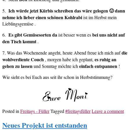
Ich würde jetzt Kürbis schreiben das wäre gelogen 🙂 dann
5.
nehme ich lieber einen schönen Kohlrabi
ist im Herbst mein
Lieblingsgemüse .
Es gibt Gemüsesorten da
bei uns nicht auf
6.
ist besser wenn es
den Tisch kommt
.
die
7. Was das Wochenende angeht, heute Abend freue ich mich auf
wohlverdiente Couch
es ruhig an
, morgen habe ich geplant,
gehen zu lassen
einfach entspannen
und Sonntag möchte ich
!
Wie sieht es bei Euch aus seit ihr schon in Herbststimmung?
Posted in
Freitags - Füller
Tagged
#freitagsfüller
Leave a comment
Neues Projekt ist entstanden