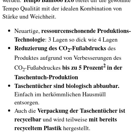
Tempo Qualität mit der idealen Kombination von
Stärke und Weichheit.
ressourcenschonende Produktions-
Neuartige,
Technologie
: 3 Lagen so dick wie 4 Lagen
Reduzierung des CO
-Fußabdrucks
des
2
Produktes aufgrund von Verbesserungen des
2
bis zu 5 Prozent
in der
CO
-Fußabdruckes
2
Taschentuch-Produktion
Taschentücher sind biologisch abbaubar.
Einfach im herkömmlichen Hausmüll
entsorgen.
Verpackung der Taschentücher ist
Auch die
recycelbar
mit bereits
und wird teilweise
recyceltem Plastik
hergestellt.