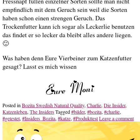
Fressnapf füllen einzelner Sorten sollte man nicht
empfindlich mit dem Geruch sein weil die Sorten
haben schon einen strengen Geruch. Das
Trockenfutter kann ich sogar als Leckerlie benutzen
das findet er so lecker da bleibt alles andere liegen.
🙂
Was haben denn Eure Vierbeiner zum Katzenfutter
gesagt? Lasst es mich wissen
Posted in
Bozita Swedish Natural Quality
,
Charlie
,
Die Insider
,
Katzenleben
,
The Insiders
Tagged
#bilder
,
#bozita
,
#charlie
,
#getestet
,
#Insiders_Bozita
,
#katze
,
#Produkttest
Leave a comment