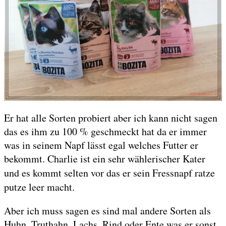
Er hat alle Sorten probiert aber ich kann nicht sagen
das es ihm zu 100 % geschmeckt hat da er immer
was in seinem Napf lässt egal welches Futter er
bekommt. Charlie ist ein sehr wählerischer Kater
und es kommt selten vor das er sein
Fressnapf ratze
putze leer macht.
Aber ich muss sagen es sind mal andere Sorten als
Huhn, Truthahn, Lachs, Rind oder Ente was er sonst