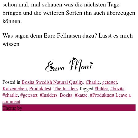
schon mal, mal schauen was die nächsten Tage
bringen und die weiteren Sorten ihn auch überzeugen
können.
Was sagen denn Eure Fellnasen dazu? Lasst es mich
wissen
Posted in
Bozita Swedish Natural Quality
,
Charlie
,
getestet
,
Katzenleben
,
Produkttest
,
The Insiders
Tagged
#bilder
,
#bozita
,
#charlie
,
#getestet
,
#Insiders_Bozita
,
#katze
,
#Produkttest
Leave a
comment
Theme by
Out the Box