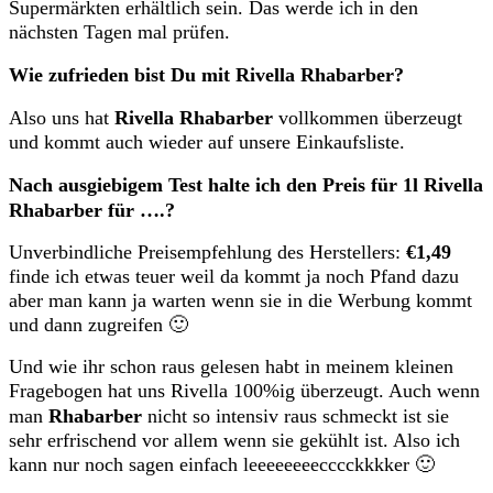
Supermärkten erhältlich sein. Das werde ich in den
nächsten Tagen mal prüfen.
Wie zufrieden bist Du mit Rivella Rhabarber?
Also uns hat
Rivella Rhabarber
vollkommen überzeugt
und kommt auch wieder auf unsere Einkaufsliste.
Nach ausgiebigem Test halte ich den Preis für 1l Rivella
Rhabarber für ….?
Unverbindliche Preisempfehlung des Herstellers:
€1,49
finde ich etwas teuer weil da kommt ja noch Pfand dazu
aber man kann ja warten wenn sie in die Werbung kommt
und dann zugreifen 🙂
Und wie ihr schon raus gelesen habt in meinem kleinen
Fragebogen hat uns Rivella 100%ig überzeugt. Auch wenn
man
Rhabarber
nicht so intensiv raus schmeckt ist sie
sehr erfrischend vor allem wenn sie gekühlt ist. Also ich
kann nur noch sagen einfach leeeeeeeecccckkkker 🙂