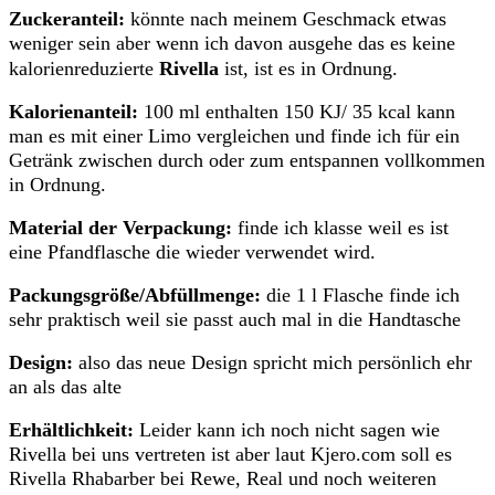
Zuckeranteil:
könnte nach meinem Geschmack etwas
weniger sein aber wenn ich davon ausgehe das es keine
kalorienreduzierte
Rivella
ist, ist es in Ordnung.
Kalorienanteil:
100 ml enthalten 150 KJ/ 35 kcal kann
man es mit einer Limo vergleichen und finde ich für ein
Getränk zwischen durch oder zum entspannen vollkommen
in Ordnung.
Material der Verpackung:
finde ich klasse weil es ist
eine Pfandflasche die wieder verwendet wird.
Packungsgröße/Abfüllmenge:
die 1 l Flasche finde ich
sehr praktisch weil sie passt auch mal in die Handtasche
Design:
also das neue Design spricht mich persönlich ehr
an als das alte
Erhältlichkeit:
Leider kann ich noch nicht sagen wie
Rivella bei uns vertreten ist aber laut Kjero.com soll es
Rivella Rhabarber bei Rewe, Real und noch weiteren