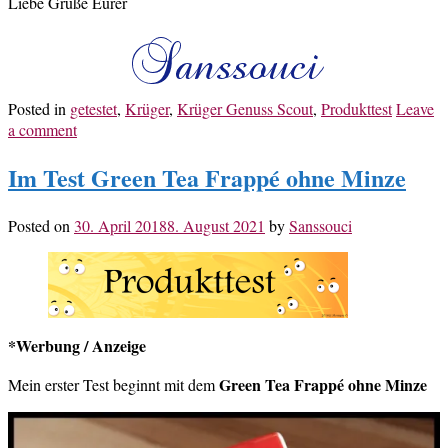
Liebe Grüße Eurer
Posted in
getestet
,
Krüger
,
Krüger Genuss Scout
,
Produkttest
Leave
a comment
Im Test Green Tea Frappé ohne Minze
Posted on
30. April 2018
8. August 2021
by
Sanssouci
*Werbung / Anzeige
Green Tea Frappé ohne Minze
Mein erster Test beginnt mit dem