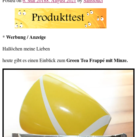
Posted on
6. Mai 2018
8. August 2021
by
Sanssouci
Werbung / Anzeige
*
Hallöchen meine Lieben
Green Tea Frappé mit Minze.
heute gibt es einen Einblick zum