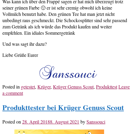
Was kann ich über den Frappé sagen er hat mich überzeugt trotz
seiner grünen Farbe 🙂 er ist sehr cremig obwohl ich keine
Vollmilch benutzt habe. Den grünen Tee hat man jetzt nicht
unbedingt raus geschmeckt. Die Schockosplitter sind sehr passend
zum Getränk als ich würde das Produkt kaufen und weiter
empfehlen. Ein idiales Sommergetränk
Und was sagt ihr dazu?
Liebe Grüße Eurer
Posted in
getestet
,
Krüger
,
Krüger Genuss Scout
,
Produkttest
Leave
a comment
Produkttester bei Krüger Genuss Scout
Posted on
28. April 2018
8. August 2021
by
Sanssouci