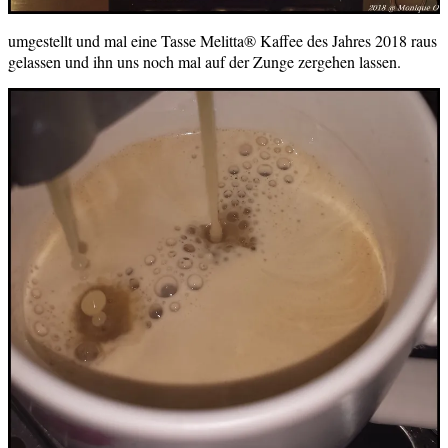
umgestellt und mal eine Tasse Melitta® Kaffee des Jahres 2018 raus
gelassen und ihn uns noch mal auf der Zunge zergehen lassen.