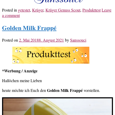
Posted in
getestet
,
Krüger
,
Krüger Genuss Scout
,
Produkttest
Leave
a comment
Golden Milk Frappé
Posted on
2. Mai 2018
8. August 2021
by
Sanssouci
*Werbung / Anzeige
Hallöchen meine Lieben
Golden Milk Frappé
heute möchte ich Euch den
vorstellen.