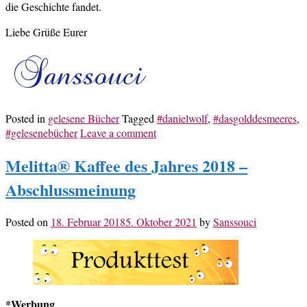
die Geschichte fandet.
Liebe Grüße Eurer
Posted in
gelesene Bücher
Tagged
#danielwolf
,
#dasgolddesmeeres
,
#gelesenebücher
Leave a comment
Melitta® Kaffee des Jahres 2018 –
Abschlussmeinung
Posted on
18. Februar 2018
5. Oktober 2021
by
Sanssouci
*Werbung