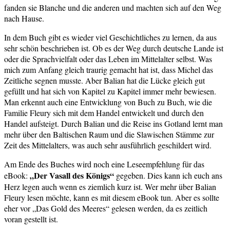
fanden sie Blanche und die anderen und machten sich auf den Weg
nach Hause.
In dem Buch gibt es wieder viel Geschichtliches zu lernen, da aus
sehr schön beschrieben ist. Ob es der Weg durch deutsche Lande ist
oder die Sprachvielfalt oder das Leben im Mittelalter selbst. Was
mich zum Anfang gleich traurig gemacht hat ist, dass Michel das
Zeitliche segnen musste. Aber Balian hat die Lücke gleich gut
gefüllt und hat sich von Kapitel zu Kapitel immer mehr bewiesen.
Man erkennt auch eine Entwicklung von Buch zu Buch, wie die
Familie Fleury sich mit dem Handel entwickelt und durch den
Handel aufsteigt. Durch Balian und die Reise ins Gotland lernt man
mehr über den Baltischen Raum und die Slawischen Stämme zur
Zeit des Mittelalters, was auch sehr ausführlich geschildert wird.
Am Ende des Buches wird noch eine Leseempfehlung für das
„Der Vasall des Königs“
eBook:
gegeben. Dies kann ich euch ans
Herz legen auch wenn es ziemlich kurz ist. Wer mehr über Balian
Fleury lesen möchte, kann es mit diesem eBook tun. Aber es sollte
eher vor „Das Gold des Meeres“ gelesen werden, da es zeitlich
voran gestellt ist.