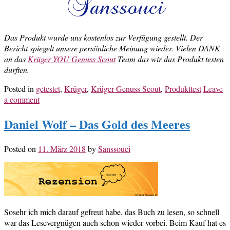
Das Produkt wurde uns kostenlos zur Verfügung gestellt. Der
Bericht spiegelt unsere persönliche Meinung wieder. Vielen DANK
an das
Krüger YOU Genuss Scout
Team das wir das Produkt testen
durften.
Posted in
getestet
,
Krüger
,
Krüger Genuss Scout
,
Produkttest
Leave
a comment
Daniel Wolf – Das Gold des Meeres
Posted on
11. März 2018
by
Sanssouci
Sosehr ich mich darauf gefreut habe, das Buch zu lesen, so schnell
war das Lesevergnügen auch schon wieder vorbei. Beim Kauf hat es