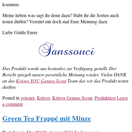
kommen.
Meine lieben was sagt ihr denn dazu? Habt ihr die Sorten auch
testen dürfen? Verratet mit doch mal Eure Meinung dazu
Liebe Grüße Eurer
Das Produkt wurde uns kostenlos zur Verfügung gestellt. Der
Bericht spiegelt unsere persönliche Meinung wieder. Vielen DANK
an das
Krüger YOU Genuss Scout
Team das wir das Produkt testen
durften.
Posted in
getestet
,
Krüger
,
Krüger Genuss Scout
,
Produkttest
Leave
a comment
Green Tea Frappé mit Minze