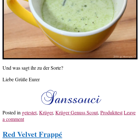
Und was sagt ihr zu der Sorte?
Liebe Grüße Eurer
Posted in
getestet
,
Krüger
,
Krüger Genuss Scout
,
Produkttest
Leave
a comment
Red Velvet Frappé