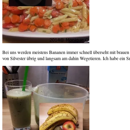
Bei uns werden meistens Bananen immer schnell überseht mit brauen F
von Silvester übrig und langsam am dahin Wegetieren. Ich habe ein S