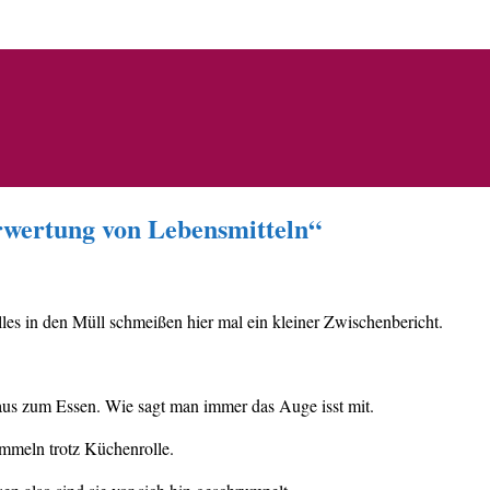
rwertung von Lebensmitteln“
s in den Müll schmeißen hier mal ein kleiner Zwischenbericht.
aus zum Essen. Wie sagt man immer das Auge isst mit.
immeln trotz Küchenrolle.