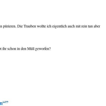
pürieren. Die Trauben wollte ich eigentlich auch mit rein tun aber
bt ihr schon in den Müll geworfen?
ln“
”