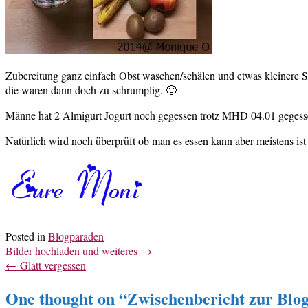
Zubereitung ganz einfach Obst waschen/schälen und etwas kleinere St
die waren dann doch zu schrumplig. 🙂
Männe hat 2 Almigurt Jogurt noch gegessen trotz MHD 04.01 geges
Natürlich wird noch überprüft ob man es essen kann aber meistens is
Posted in
Blogparaden
Post
Bilder hochladen und weiteres
→
navigation
←
Glatt vergessen
One thought on “
Zwischenbericht zur Blo