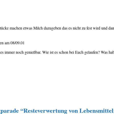
ücke machen etwas Milch dazugeben das es nicht zu fest wird und dann 
sen am 08/09.01
t es immer noch genießbar. Wie ist es schon bei Euch gelaufen? Was ha
gparade “Resteverwertung von Lebensmitte