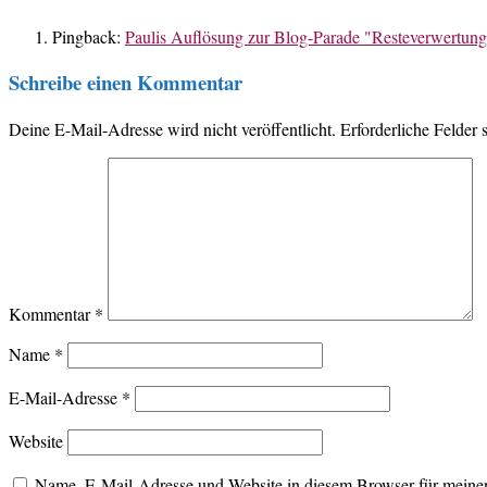
Pingback:
Paulis Auflösung zur Blog-Parade "Resteverwertung 
Schreibe einen Kommentar
Deine E-Mail-Adresse wird nicht veröffentlicht.
Erforderliche Felder 
Kommentar
*
Name
*
E-Mail-Adresse
*
Website
Name, E-Mail-Adresse und Website in diesem Browser für meine