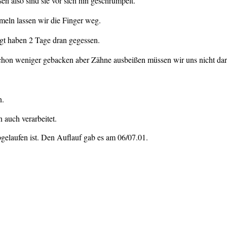
n also sind sie vor sich hin geschrumpelt.
eln lassen wir die Finger weg.
gt haben 2 Tage dran gegessen.
hon weniger gebacken aber Zähne ausbeißen müssen wir uns nicht dar
n.
 auch verarbeitet.
bgelaufen ist. Den Auflauf gab es am 06/07.01.