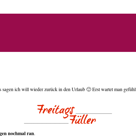
s sagen ich will wieder zurück in den Urlaub 🙂 Erst wartet man gefüh
rgen nochmal ran
.