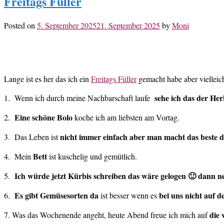
Freitags Füller
Posted on
5. September 2025
21. September 2025
by
Moni
Lange ist es her das ich ein
Freitags Füller
gemacht habe aber vielleic
sehe ich das der He
1. Wenn ich durch meine Nachbarschaft laufe
Eine schöne Bolo
2.
koche ich am liebsten am Vortag.
nicht immer einfach aber man macht das beste 
3. Das Leben ist
Bett
4. Mein
ist kuschelig und gemütlich.
Ich würde jetzt Kürbis schreiben das wäre gelogen 🙂 dann n
5.
Es gibt Gemüsesorten da
bei uns nicht auf 
6.
ist besser wenn es
die
7. Was das Wochenende angeht, heute Abend freue ich mich auf