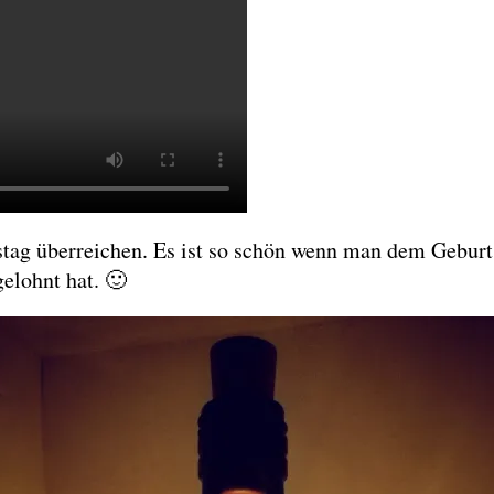
tag überreichen. Es ist so schön wenn man dem Geburt
gelohnt hat. 🙂