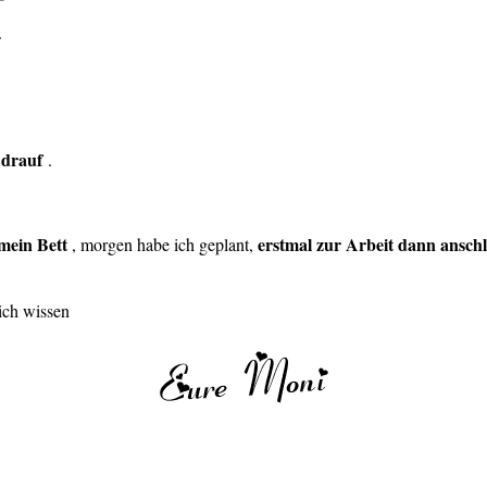
.
 drauf
.
mein Bett
erstmal zur Arbeit dann ansch
, morgen habe ich geplant,
ich wissen