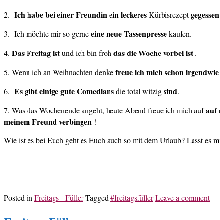
Ich habe bei einer Freundin ein leckeres
gegessen
2.
Kürbisrezept
eine neue Tassenpresse
3. Ich möchte mir so gerne
kaufen.
Das Freitag ist
das die Woche vorbei ist
4.
und ich bin froh
.
freue ich mich schon irgendwie
5. Wenn ich an Weihnachten denke
Es gibt einige gute
Comedians
sind
6.
die total witzig
.
auf 
7. Was das Wochenende angeht, heute Abend freue ich mich auf
meinem Freund verbingen
!
Wie ist es bei Euch geht es Euch auch so mit dem Urlaub? Lasst es m
Posted in
Freitags - Füller
Tagged
#freitagsfüller
Leave a comment