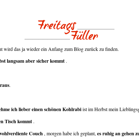
ht wird das ja wieder ein Anfang zum Blog zurück zu finden.
rbst langsam aber sicher kommt
.
draus
.
ehme ich lieber einen schönen Kohlrabi
ist im Herbst mein Lieblings
den Tisch kommt
.
 wohlverdiente Couch
es ruhig an gehen z
, morgen habe ich geplant,