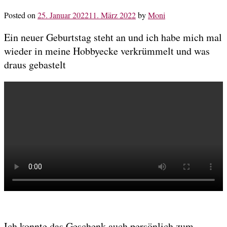
Posted on
25. Januar 2022
11. März 2022
by
Moni
Ein neuer Geburtstag steht an und ich habe mich mal
wieder in meine Hobbyecke verkrümmelt und was
draus gebastelt
Ich konnte das Geschenk auch persönlich zum