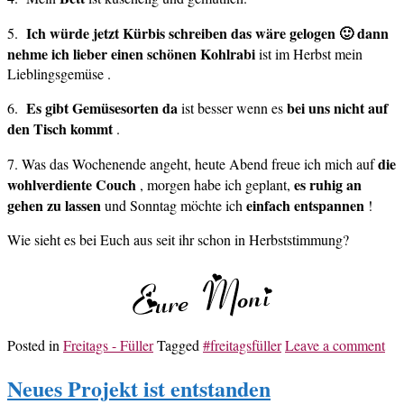
Ich würde jetzt Kürbis schreiben das wäre gelogen 🙂 dann
5.
nehme ich lieber einen schönen Kohlrabi
ist im Herbst mein
Lieblingsgemüse .
Es gibt Gemüsesorten da
bei uns nicht auf
6.
ist besser wenn es
den Tisch kommt
.
die
7. Was das Wochenende angeht, heute Abend freue ich mich auf
wohlverdiente Couch
es ruhig an
, morgen habe ich geplant,
gehen zu lassen
einfach entspannen
und Sonntag möchte ich
!
Wie sieht es bei Euch aus seit ihr schon in Herbststimmung?
Posted in
Freitags - Füller
Tagged
#freitagsfüller
Leave a comment
Neues Projekt ist entstanden