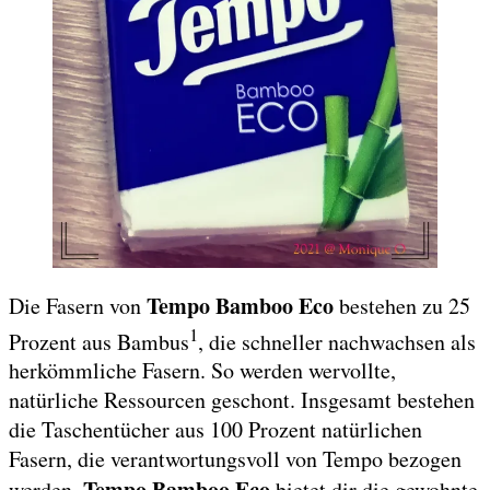
Tempo Bamboo Eco
Die Fasern von
bestehen zu 25
1
Prozent aus Bambus
, die schneller nachwachsen als
herkömmliche Fasern. So werden wervollte,
natürliche Ressourcen geschont. Insgesamt bestehen
die Taschentücher aus 100 Prozent natürlichen
Fasern, die verantwortungsvoll von Tempo bezogen
Tempo Bamboo Eco
werden.
bietet dir die gewohnte