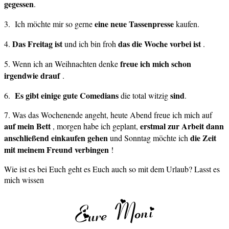
gegessen
.
eine neue Tassenpresse
3. Ich möchte mir so gerne
kaufen.
Das Freitag ist
das die Woche vorbei ist
4.
und ich bin froh
.
freue ich mich schon
5. Wenn ich an Weihnachten denke
irgendwie drauf
.
Es gibt einige gute
Comedians
sind
6.
die total witzig
.
7. Was das Wochenende angeht, heute Abend freue ich mich auf
auf mein Bett
erstmal zur Arbeit dann
, morgen habe ich geplant,
anschließend einkaufen gehen
die Zeit
und Sonntag möchte ich
mit meinem Freund verbingen
!
Wie ist es bei Euch geht es Euch auch so mit dem Urlaub? Lasst es
mich wissen