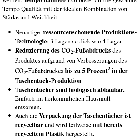
Tempo Qualität mit der idealen Kombination von
Stärke und Weichheit.
ressourcenschonende Produktions-
Neuartige,
Technologie
: 3 Lagen so dick wie 4 Lagen
Reduzierung des CO
-Fußabdrucks
des
2
Produktes aufgrund von Verbesserungen des
2
bis zu 5 Prozent
in der
CO
-Fußabdruckes
2
Taschentuch-Produktion
Taschentücher sind biologisch abbaubar.
Einfach im herkömmlichen Hausmüll
entsorgen.
Verpackung der Taschentücher ist
Auch die
recycelbar
mit bereits
und wird teilweise
recyceltem Plastik
hergestellt.