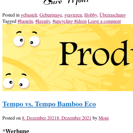
Posted in
gebastelt
,
Geburtstage
,
gravieren
,
Hobby
,
Überraschung
Tagged
#basteln
,
#kreativ
,
#upcycling #ideen
Leave a comment
Tempo vs. Tempo Bamboo Eco
Posted on
8. Dezember 2021
8. Dezember 2021
by
Moni
Werbung
*