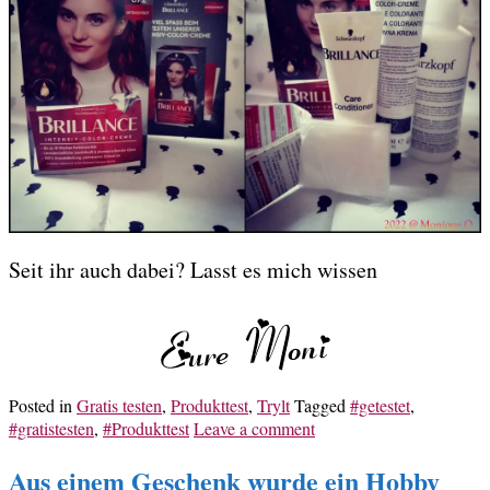
Seit ihr auch dabei? Lasst es mich wissen
Posted in
Gratis testen
,
Produkttest
,
Trylt
Tagged
#getestet
,
#gratistesten
,
#Produkttest
Leave a comment
Aus einem Geschenk wurde ein Hobby